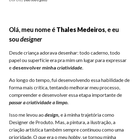
Olá
,
meu nome é
Thales Medeiros
, e eu
sou
designer
Desde criança adorava desenhar: todo caderno, todo
papel ou superfície era pra mim um lugar para expressar
e
desenvolver minha
criatividade
.
Ao longo do tempo, fui desenvolvendo essa habilidade de
forma mais crítica, tentando melhorar meu processo,
compreender e desenvolver essa etapa importante de
passar a criatividade a limpo
.
Isso me levou ao
design,
e à minha trajetória como
Designer de Produto. Mas, a pintura, a ilustração, a
criação artística também sempre continuou como uma
prioridade. O que era o meu
hobby
, se tornou minha